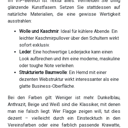
Im VIP-Bereich ist Textur alles. Vermeiden Sie billig
glänzende Kunstfasern. Setzen Sie stattdessen auf
natürliche Materialien, die eine gewisse Wertigkeit
ausstrahlen:
Wolle und Kaschmir
: Ideal für kühlere Abende. Ein
leichter Kaschmirpullover über den Schultern wirkt
sofort exklusiv.
Leder
: Eine hochwertige Lederjacke kann einen
Look aufbrechen und ihm eine moderne, maskuline
oder toughe Note verleihen.
Strukturierte Baumwolle
: Ein Hemd mit einer
dezenten Webstruktur wirkt interessanter als eine
glatte Business-Oberfläche.
Bei den Farben gilt: Weniger ist mehr. Dunkelblau,
Anthrazit, Beige und Weiß sind die Klassiker, mit denen
man nie falsch liegt. Wer Flagge zeigen will, tut dies
dezent – vielleicht durch ein Einstecktuch in den
Vereinsfarben oder eine farblich passende Krawatte,