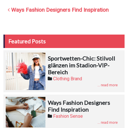
Post navigation
Ways Fashion Designers Find Inspiration
Featured Posts
Sportwetten-Chic: Stilvoll
glänzen im Stadion-VIP-
Bereich
Clothing Brand
... read more
Ways Fashion Designers
Find Inspiration
Fashion Sense
... read more