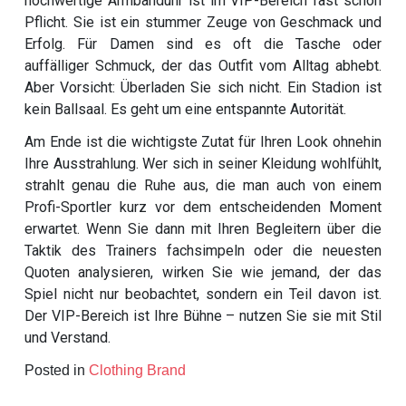
hochwertige Armbanduhr ist im VIP-Bereich fast schon
Pflicht. Sie ist ein stummer Zeuge von Geschmack und
Erfolg. Für Damen sind es oft die Tasche oder
auffälliger Schmuck, der das Outfit vom Alltag abhebt.
Aber Vorsicht: Überladen Sie sich nicht. Ein Stadion ist
kein Ballsaal. Es geht um eine entspannte Autorität.
Am Ende ist die wichtigste Zutat für Ihren Look ohnehin
Ihre Ausstrahlung. Wer sich in seiner Kleidung wohlfühlt,
strahlt genau die Ruhe aus, die man auch von einem
Profi-Sportler kurz vor dem entscheidenden Moment
erwartet. Wenn Sie dann mit Ihren Begleitern über die
Taktik des Trainers fachsimpeln oder die neuesten
Quoten analysieren, wirken Sie wie jemand, der das
Spiel nicht nur beobachtet, sondern ein Teil davon ist.
Der VIP-Bereich ist Ihre Bühne – nutzen Sie sie mit Stil
und Verstand.
Posted in
Clothing Brand