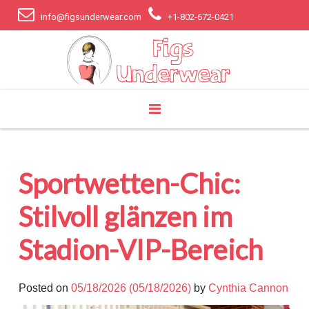
info@figsunderwear.com
+1-802-672-0421
Sportwetten-Chic:
Stilvoll glänzen im
Stadion-VIP-Bereich
Posted on
05/18/2026
(05/18/2026)
by
Cynthia Cannon