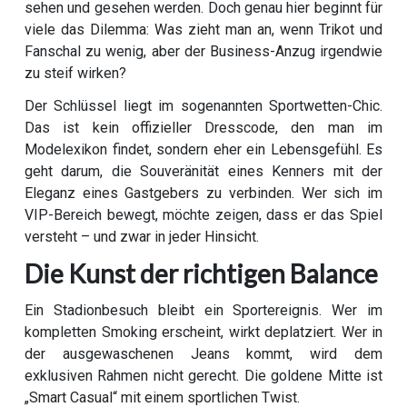
sehen und gesehen werden. Doch genau hier beginnt für
viele das Dilemma: Was zieht man an, wenn Trikot und
Fanschal zu wenig, aber der Business-Anzug irgendwie
zu steif wirken?
Der Schlüssel liegt im sogenannten Sportwetten-Chic.
Das ist kein offizieller Dresscode, den man im
Modelexikon findet, sondern eher ein Lebensgefühl. Es
geht darum, die Souveränität eines Kenners mit der
Eleganz eines Gastgebers zu verbinden. Wer sich im
VIP-Bereich bewegt, möchte zeigen, dass er das Spiel
versteht – und zwar in jeder Hinsicht.
Die Kunst der richtigen Balance
Ein Stadionbesuch bleibt ein Sportereignis. Wer im
kompletten Smoking erscheint, wirkt deplatziert. Wer in
der ausgewaschenen Jeans kommt, wird dem
exklusiven Rahmen nicht gerecht. Die goldene Mitte ist
„Smart Casual“ mit einem sportlichen Twist.